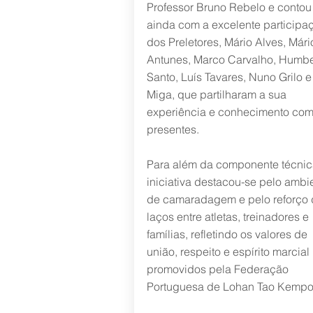
Professor Bruno Rebelo e contou
ainda com a excelente participa
dos Preletores, Mário Alves, Mári
Antunes, Marco Carvalho, Humbe
Santo, Luís Tavares, Nuno Grilo e
Miga, que partilharam a sua
experiência e conhecimento com
presentes.
Para além da componente técnic
iniciativa destacou-se pelo ambi
de camaradagem e pelo reforço 
laços entre atletas, treinadores e
famílias, refletindo os valores de
união, respeito e espírito marcial
promovidos pela Federação
Portuguesa de Lohan Tao Kempo