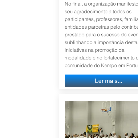
No final, a organização manifest
seu agradecimento a todos os
participantes, professores, famili
entidades parceiras pelo contrib
prestado para o sucesso do even
sublinhando a importância desta
iniciativas na promoção da
modalidade e no fortalecimento 
comunidade do Kempo em Portu
Ler mais...