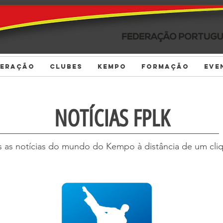
DERAÇÃO
CLUBES
KEMPO
FORMAÇÃO
EVE
Item List
NOTÍCIAS FPLK
 as notícias do mundo do Kempo à distância de um cli