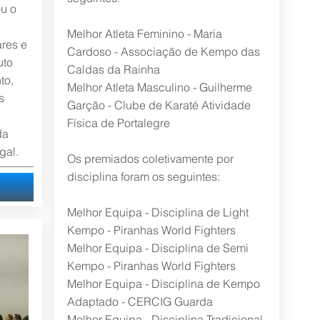
ou o
Melhor Atleta Feminino - Maria
ares e
Cardoso - Associação de Kempo das
uto
Caldas da Rainha
to,
Melhor Atleta Masculino - Guilherme
s
Garção - Clube de Karaté Atividade
Física de Portalegre
da
gal.
Os premiados coletivamente por
disciplina foram os seguintes:
Melhor Equipa - Disciplina de Light
Kempo - Piranhas World Fighters
Melhor Equipa - Disciplina de Semi
Kempo - Piranhas World Fighters
Melhor Equipa - Disciplina de Kempo
Adaptado - CERCIG Guarda
Melhor Equipa - Disciplina Tradicional