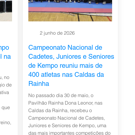
2 junho de 2026
mpo
Campeonato Nacional de
l na
Cadetes, Juniores e Seniores
de Kempo reuniu mais de
400 atletas nas Caldas da
u, no
Rainha
gio de
tiva
No passado dia 30 de maio, o
Pavilhão Rainha Dona Leonor, nas
 que
Caldas da Rainha, recebeu o
Campeonato Nacional de Cadetes,
reino,
Juniores e Seniores de Kempo, uma
das mais importantes competições do