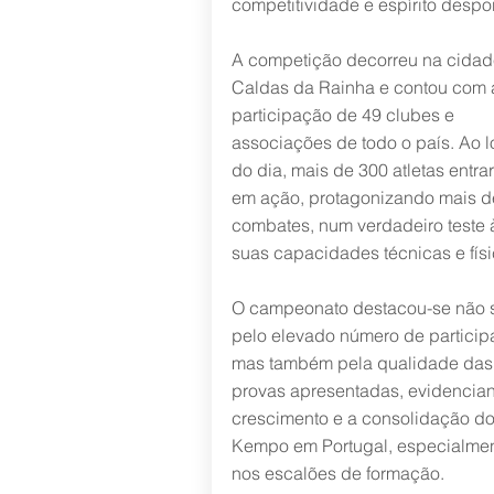
competitividade e espírito despor
A competição decorreu na cidad
Caldas da Rainha e contou com 
participação de 49 clubes e
associações de todo o país. Ao 
do dia, mais de 300 atletas entra
em ação, protagonizando mais d
combates, num verdadeiro teste 
suas capacidades técnicas e físi
O campeonato destacou-se não 
pelo elevado número de particip
mas também pela qualidade das
provas apresentadas, evidencia
crescimento e a consolidação d
Kempo em Portugal, especialme
nos escalões de formação.