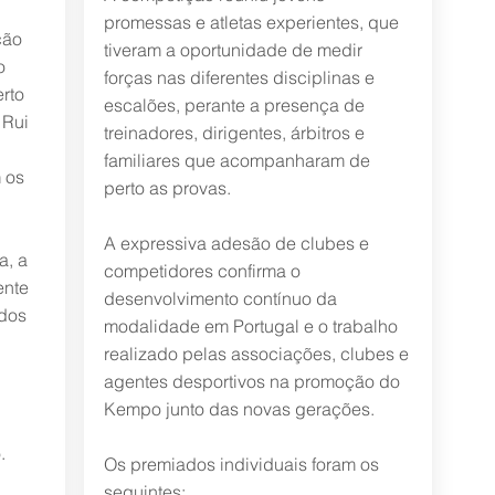
promessas e atletas experientes, que
ção
tiveram a oportunidade de medir
o
forças nas diferentes disciplinas e
rto
escalões, perante a presença de
 Rui
treinadores, dirigentes, árbitros e
familiares que acompanharam de
 os
perto as provas.
A expressiva adesão de clubes e
a, a
competidores confirma o
ente
desenvolvimento contínuo da
dos
modalidade em Portugal e o trabalho
realizado pelas associações, clubes e
agentes desportivos na promoção do
Kempo junto das novas gerações.
.
Os premiados individuais foram os
seguintes: