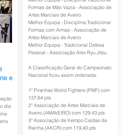
Formas de Mão Vazia - Associação de
Artes Marciais de Aveiro
Melhor Equipa - Disciplina Tradicional
Formas com Armas - Associação de
Artes Marciais de Aveiro
Melhor Equipa - Tradicional Defesa
Pessoal - Associação Alex Ryu Jitsu
A Classificação Geral do Campeonato
e
Nacional ficou assim ordenada:
ne e
s
1º Piranhas World Fighters (PWF) com
137,64 pts
mação
2º Associação de Artes Marciais de
o dia
Aveiro (AMAVEIRO) com 129,43 pts
ona
3º Associação de Kempo Caldas da
vens
Rainha (AKCR) com 119,40 pts