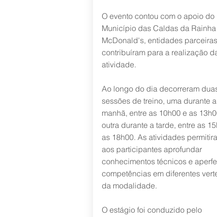
O evento contou com o apoio do
Município das Caldas da Rainha
McDonald's, entidades parceira
contribuíram para a realização d
atividade.
Ao longo do dia decorreram dua
sessões de treino, uma durante a
manhã, entre as 10h00 e as 13h0
outra durante a tarde, entre as 1
as 18h00. As atividades permitir
aos participantes aprofundar
conhecimentos técnicos e aperfe
competências em diferentes vert
da modalidade.
O estágio foi conduzido pelo