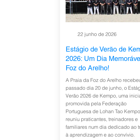
22 junho de 2026
Estágio de Verão de Ke
2026: Um Dia Memoráve
Foz do Arelho!
A Praia da Foz do Arelho recebe
passado dia 20 de junho, o Está
Verão 2026 de Kempo, uma inicia
promovida pela Federação
Portuguesa de Lohan Tao Kempo
reuniu praticantes, treinadores e
familiares num dia dedicado ao t
à aprendizagem e ao convívio.