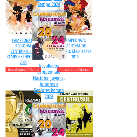
Kempo 2024
CAMPEONATO
CAMPEONATO
REGIONAL
NACIONAL DE
CENTRO/SUL DE
KEMPO/KENPO FPLK
KEMPO/KENPO FPLK
2019
2020
Resultados
Resultados Oficiais
Resultados Oficiais
Campeonato
Nacional Juvenis,
Juniores e
Seniores Kempo
2024