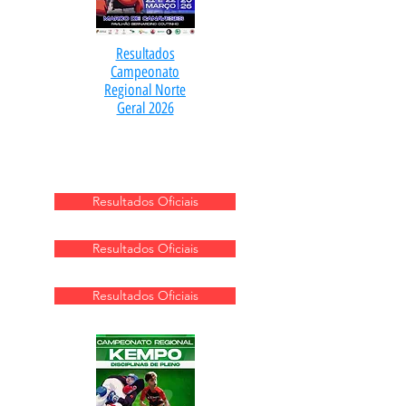
Resultados
Campeonato
Regional Norte
Geral 2026
Resultados Oficiais
Resultados Oficiais
Resultados Oficiais