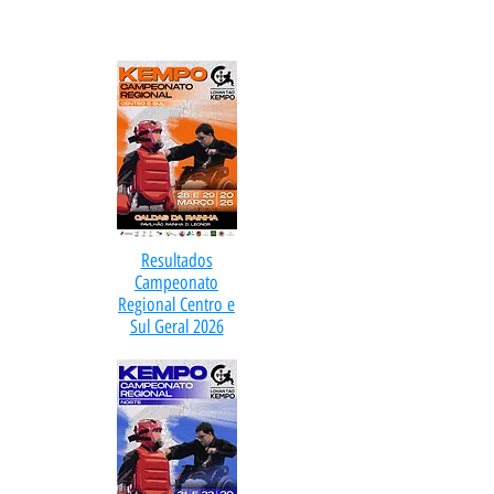
Resultados
Campeonato
Regional Centro e
Sul Geral 2026