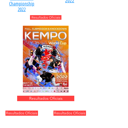
2022
Championship
2022
Resultados Oficiais
Resultados Oficiais
Resultados Oficiais
Resultados Oficiais