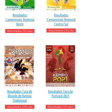
Resultados
Resultados
Campeonato Regional
Campeonato Regional
Norte
Centro/Sul
Resultados Oficiais
Resultados Oficiais
Resultados Taça do
Resultados Taça de
Mundo de Kempo
Portugal 2021
Tradicional
Resultados Oficiais
Resultados Oficiais