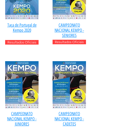
Taça de Portugal de
CAMPEONATO
Kempo 2020
NACIONAL KEMPO -
SENIORES
Resultados Oficiais
Resultados Oficiais
CAMPEONATO
CAMPEONATO
NACIONAL KEMPO -
NACIONAL KEMPO -
JUNIORES
CADETES