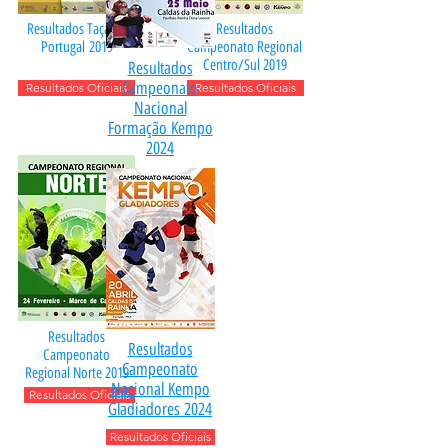
Resultados Taça de
Resultados
Portugal 2019
Campeonato Regional
Centro/Sul 2019
Resultados
Campeonato
Resultados Oficiais
Resultados Oficiais
Nacional
Formação Kempo
2024
​Resultados
Resultados
Campeonato
Campeonato
​Regional Norte 2019
Nacional Kempo
Resultados Oficiais
Gladiadores 2024
Resultados Oficiais