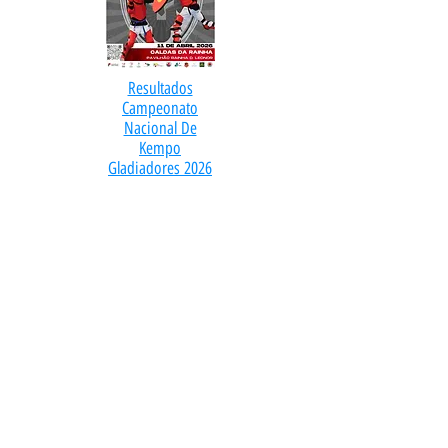
Resultados
Campeonato
Nacional De
Kempo
Gladiadores 2026