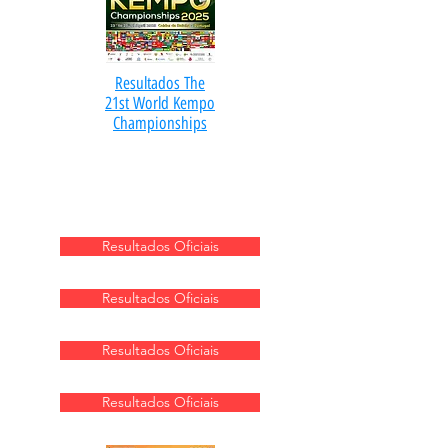
Resultados The
21st World Kempo
Championships
Resultados Oficiais
Resultados Oficiais
Resultados Oficiais
Resultados Oficiais