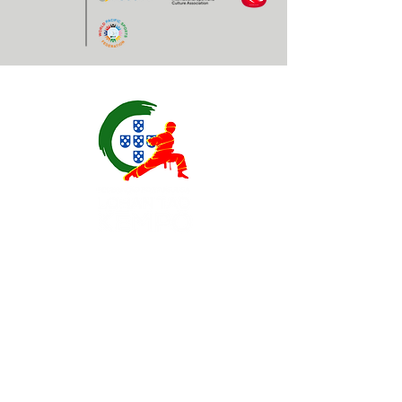
Contatos
EXPOESTE – Av. Infante D. Henrique, Nr. 2.
2500 – 918 Caldas da Rainha, Portugal
geral@
fplk-kempoportugal
.com
(+351) 917 115 147 - Chamada para a rede
móvel nacional