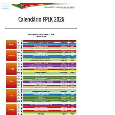
Calendário FPLK 2026