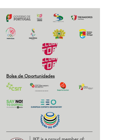
Bolsa de Oportunidades
IKF is a proud member of: