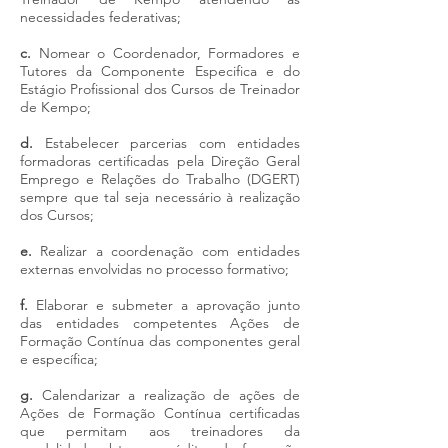
necessidades federativas;
c.
Nomear o Coordenador, Formadores e
Tutores da Componente Especifica e do
Estágio Profissional dos Cursos de Treinador
de Kempo;
d.
Estabelecer parcerias com entidades
formadoras certificadas pela Direção Geral
Emprego e Relações do Trabalho (DGERT)
sempre que tal seja necessário à realização
dos Cursos;
e.
Realizar a coordenação com entidades
externas envolvidas no processo formativo;
f.
Elaborar e submeter a aprovação junto
das entidades competentes Ações de
Formação Contínua das componentes geral
e específica;
g.
Calendarizar a realização de ações de
Ações de Formação Contínua certificadas
que permitam aos treinadores da