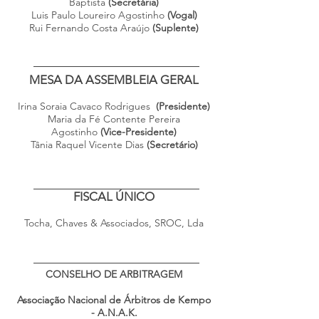
Baptista
(Secretária)
Luis Paulo Loureiro Agostinho
(Vogal)
Rui Fernando Costa Araújo
(Suplente)
MESA DA ASSEMBLEIA GERAL
Irina Soraia Cavaco Rodrigues
(Presidente)
Maria da Fé Contente Pereira
Agostinho
(Vice-Presidente)
Tânia Raquel Vicente Dias
(Secretário)
FISCAL ÚNICO
Tocha, Chaves & Associados, SROC, Lda
CONSELHO DE ARBITRAGEM
Associação Nacional de Árbitros de Kempo
- A.N.A.K.