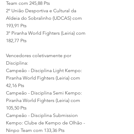
Team com 245,88 Pts
2º União Desportiva e Cultural da
Aldeia do Sobralinho (UDCAS) com
193,91 Pts
3º Piranha World Fighters (Leiria) com
182,77 Pts
Vencedores coletivamente por
Disciplina:
Campeão - Disciplina Light Kempo:
Piranha World Fighters (Leiria) com
42,16 Pts
Campeão - Disciplina Semi Kempo:
Piranha World Fighters (Leiria) com
105,50 Pts
Campeão - Disciplina Submission
Kempo: Clube de Kempo de Olhão -
Ninpo Team com 133,36 Pts