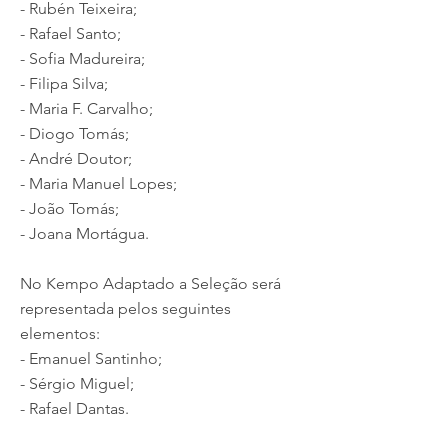
- Rubén Teixeira;
- Rafael Santo;
- Sofia Madureira;
- Filipa Silva;
- Maria F. Carvalho;
- Diogo Tomás;
- André Doutor;
- Maria Manuel Lopes;
- João Tomás;
- Joana Mortágua.
No Kempo Adaptado a Seleção será
representada pelos seguintes
elementos:
- Emanuel Santinho;
- Sérgio Miguel;
- Rafael Dantas.