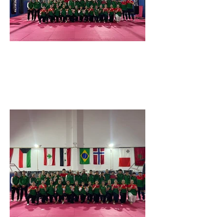
17 março de 2026
Previous
Next