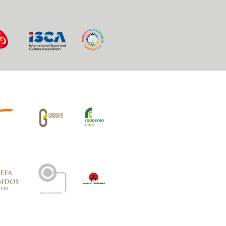
iros Oficiais: