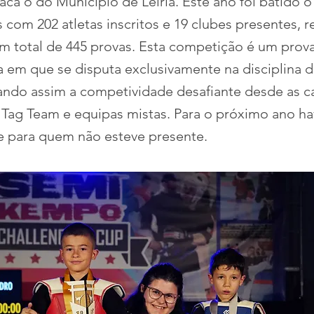
aca o do Município de Leiria. Este ano foi batido 
 com 202 atletas inscritos e 19 clubes presentes, 
 um total de 445 provas. Esta competição é um prova
ca em que se disputa exclusivamente na disciplina 
ndo assim a competividade desafiante desde as ca
 Tag Team e equipas mistas. Para o próximo ano ha
 para quem não esteve presente.