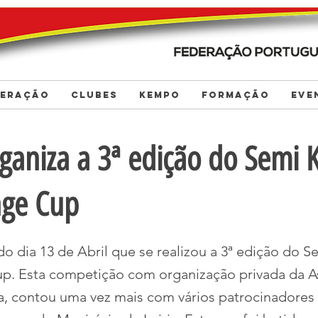
DERAÇÃO
CLUBES
KEMPO
FORMAÇÃO
EVE
ganiza a 3ª edição do Semi
nge Cup
do dia 13 de Abril que se realizou a 3ª edição do
p. Esta competição com organização privada da A
a, contou uma vez mais com vários patrocinadores 