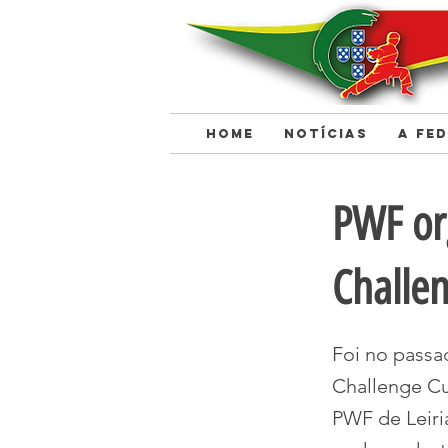
HOME
NOTÍCIAS
A FE
< Back
PWF or
Challe
Foi no passa
Challenge Cu
PWF de Leiri