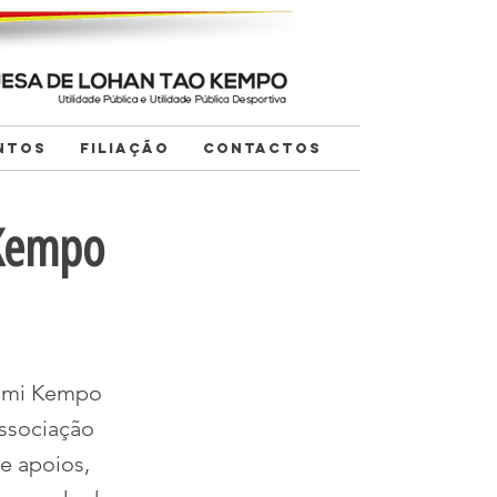
NTOS
FILIAÇÃO
CONTACTOS
 Kempo
 Semi Kempo
ssociação
e apoios,