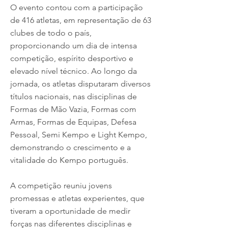
O evento contou com a participação
de 416 atletas, em representação de 63
clubes de todo o país,
proporcionando um dia de intensa
competição, espírito desportivo e
elevado nível técnico. Ao longo da
jornada, os atletas disputaram diversos
títulos nacionais, nas disciplinas de
Formas de Mão Vazia, Formas com
Armas, Formas de Equipas, Defesa
Pessoal, Semi Kempo e Light Kempo,
demonstrando o crescimento e a
vitalidade do Kempo português.
A competição reuniu jovens
promessas e atletas experientes, que
tiveram a oportunidade de medir
forças nas diferentes disciplinas e