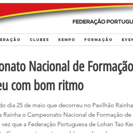
DERAÇÃO
CLUBES
KEMPO
FORMAÇÃO
EVE
nato Nacional de Formaçã
eu com bom ritmo
do dia 25 de maio que decorreu no Pavilhão Rainh
da Rainha o Campeonato Nacional de Formação de
ra vez que a Federação Portuguesa de Lohan Tao 