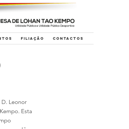
NTOS
FILIAÇÃO
CONTACTOS
o
a D. Leonor
 Kempo. Esta
Kempo