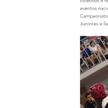
coletivos e 
eventos nac
Campeonato 
Juniores e Se