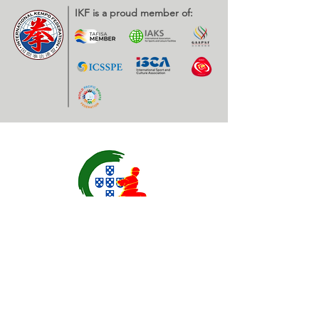
IKF is a proud member of:
Contatos
EXPOESTE – Av. Infante D. Henrique, Nr. 2.
2500 – 918 Caldas da Rainha, Portugal