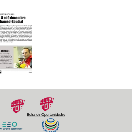
Next
Bolsa de Oportunidades