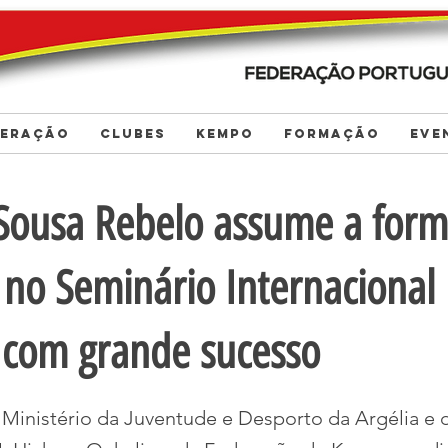
DERAÇÃO
CLUBES
KEMPO
FORMAÇÃO
EVE
Sousa Rebelo assume a for
 no Seminário Internacional
a com grande sucesso
 Ministério da Juventude e Desporto da Argélia e 