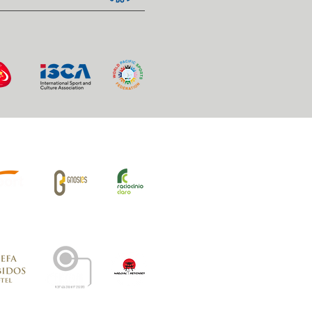
iros Oficiais: