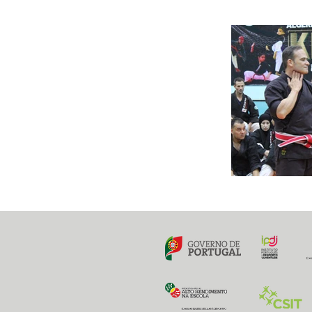
6 dezembro 202
Previous