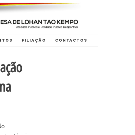
NTOS
FILIAÇÃO
CONTACTOS
mação
 na
do