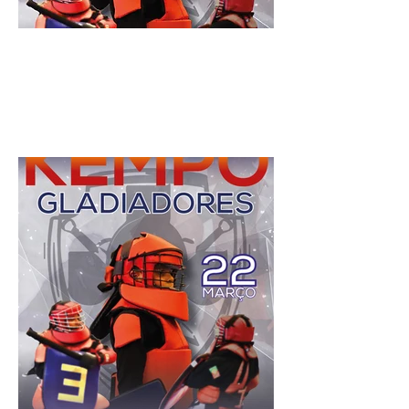
15 março de 2025
Previous
Next