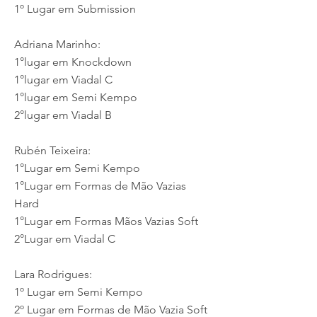
1º Lugar em Submission
Adriana Marinho:
1°lugar em Knockdown
1°lugar em Viadal C
1°lugar em Semi Kempo
2°lugar em Viadal B
Rubén Teixeira:
1°Lugar em Semi Kempo
1°Lugar em Formas de Mão Vazias
Hard
1°Lugar em Formas Mãos Vazias Soft
2°Lugar em Viadal C
Lara Rodrigues:
1º Lugar em Semi Kempo
2º Lugar em Formas de Mão Vazia Soft