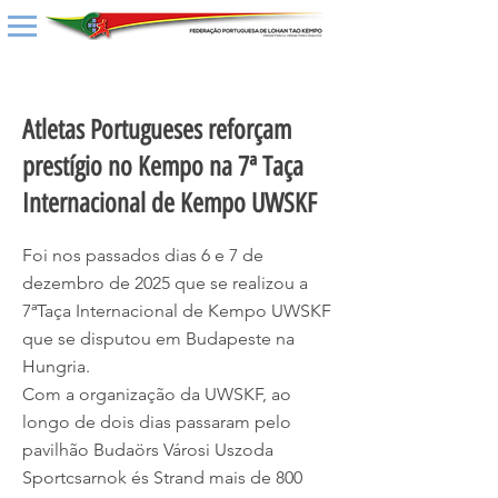
< Back
Atletas Portugueses reforçam
prestígio no Kempo na 7ª Taça
Internacional de Kempo UWSKF
Foi nos passados dias 6 e 7 de
dezembro de 2025 que se realizou a
7ªTaça Internacional de Kempo UWSKF
que se disputou em Budapeste na
Hungria.
Com a organização da UWSKF, ao
longo de dois dias passaram pelo
pavilhão Budaörs Városi Uszoda
Sportcsarnok és Strand mais de 800