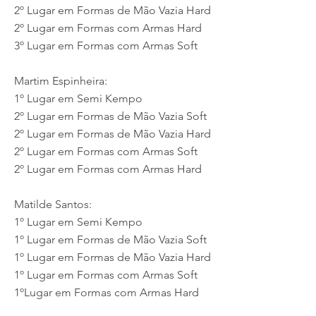
2º Lugar em Formas de Mão Vazia Hard
2º Lugar em Formas com Armas Hard
3º Lugar em Formas com Armas Soft
Martim Espinheira:
1º Lugar em Semi Kempo
2º Lugar em Formas de Mão Vazia Soft
2º Lugar em Formas de Mão Vazia Hard
2º Lugar em Formas com Armas Soft
2º Lugar em Formas com Armas Hard
Matilde Santos:
1º Lugar em Semi Kempo
1º Lugar em Formas de Mão Vazia Soft
1º Lugar em Formas de Mão Vazia Hard
1º Lugar em Formas com Armas Soft
1ºLugar em Formas com Armas Hard