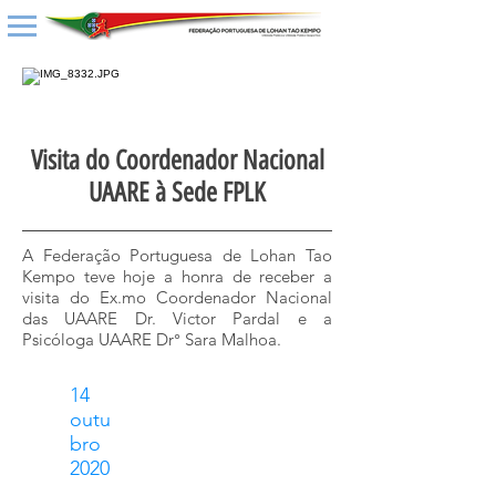
Visita do Coordenador Nacional
UAARE à Sede FPLK
A Federação Portuguesa de Lohan Tao
Kempo teve hoje a honra de receber a
visita do Ex.mo Coordenador Nacional
das UAARE Dr. Victor Pardal e a
Psicóloga UAARE Dr° Sara Malhoa.
14
outu
bro
2020