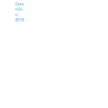
Sete
mbr
o
2018