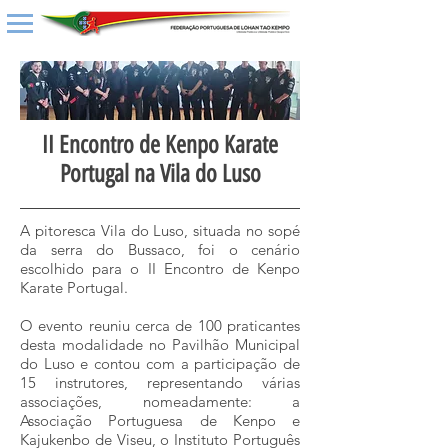
II Encontro de Kenpo Karate
Portugal na Vila do Luso
A pitoresca Vila do Luso, situada no sopé
da serra do Bussaco, foi o cenário
escolhido para o II Encontro de Kenpo
Karate Portugal.
O evento reuniu cerca de 100 praticantes
desta modalidade no Pavilhão Municipal
do Luso e contou com a participação de
15 instrutores, representando várias
associações, nomeadamente: a
Associação Portuguesa de Kenpo e
Kajukenbo de Viseu, o Instituto Português