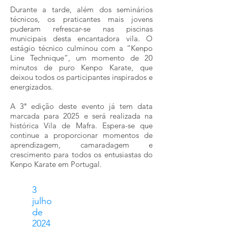
Durante a tarde, além dos seminários
técnicos, os praticantes mais jovens
puderam refrescar-se nas piscinas
municipais desta encantadora vila. O
estágio técnico culminou com a “Kenpo
Line Technique”, um momento de 20
minutos de puro Kenpo Karate, que
deixou todos os participantes inspirados e
energizados.
A 3ª edição deste evento já tem data
marcada para 2025 e será realizada na
histórica Vila de Mafra. Espera-se que
continue a proporcionar momentos de
aprendizagem, camaradagem e
crescimento para todos os entusiastas do
Kenpo Karate em Portugal.
3
julho
de
2024