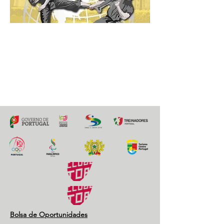
22 outubro
Previous
Next
Bolsa de Oportunidades