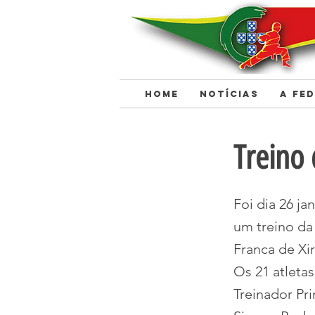
HOME
NOTÍCIAS
A FE
< Back
Treino 
Foi dia 26 ja
um treino da
Franca de Xir
Os 21 atleta
Treinador Pr