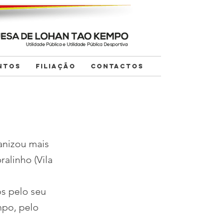
NTOS
FILIAÇÃO
CONTACTOS
ganizou mais
alinho (Vila
s pelo seu
mpo, pelo