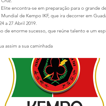
 Cruz.
 Elite encontra-se em preparação para o grande de
undial de Kempo IKF, que ira decorrer em Guada
4 a 27 Abril 2019.
 de enorme sucesso, que reúne talento e um espí
ua assim a sua caminhada