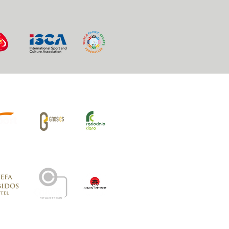
iros Oficiais: