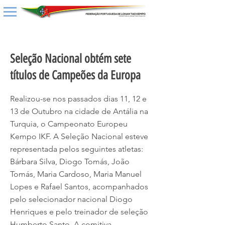
< Back
Seleção Nacional obtém sete
títulos de Campeões da Europa
Realizou-se nos passados dias 11, 12 e
13 de Outubro na cidade de Antália na
Turquia, o Campeonato Europeu
Kempo IKF. A Seleção Nacional esteve
representada pelos seguintes atletas:
Bárbara Silva, Diogo Tomás, João
Tomás, Maria Cardoso, Maria Manuel
Lopes e Rafael Santos, acompanhados
pelo selecionador nacional Diogo
Henriques e pelo treinador de seleção
Humberto Santo. A comitiva