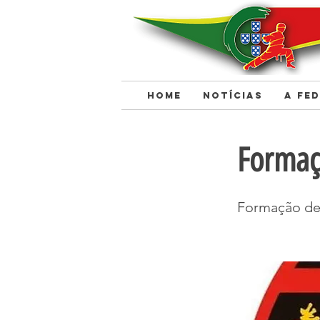
HOME
NOTÍCIAS
A FE
< Back
Formaç
Formação de