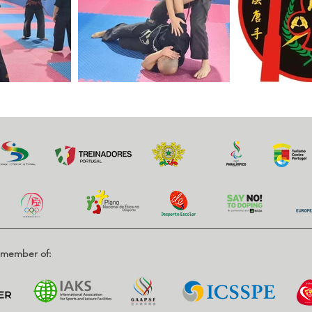
d member of: