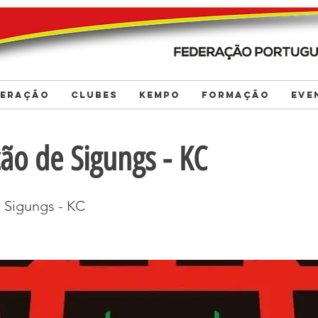
DERAÇÃO
CLUBES
KEMPO
FORMAÇÃO
EVE
ão de Sigungs - KC
 Sigungs - KC