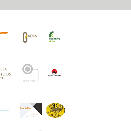
iros Oficiais: