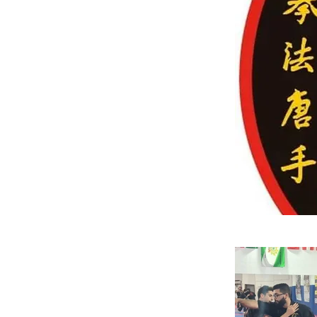
15 outubro 2022
Previous