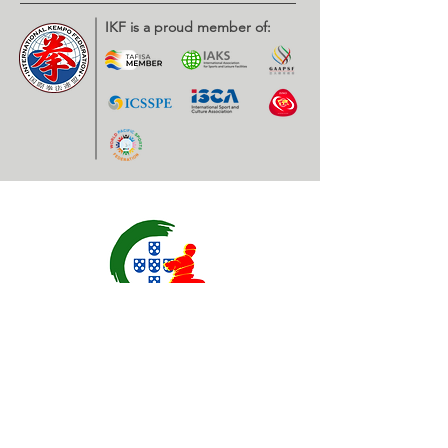
IKF is a proud member of:
Contatos
EXPOESTE – Av. Infante D. Henrique, Nr. 2.
2500 – 918 Caldas da Rainha, Portugal