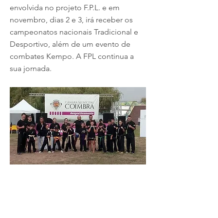
envolvida no projeto F.P.L. e em
novembro, dias 2 e 3, irá receber os
campeonatos nacionais Tradicional e
Desportivo, além de um evento de
combates Kempo. A FPL continua a
sua jornada.
2 Outubro 2018
Previous
Next