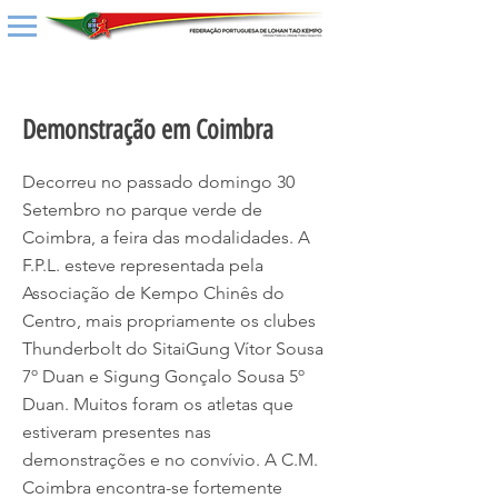
< Back
Demonstração em Coimbra
Decorreu no passado domingo 30
Setembro no parque verde de
Coimbra, a feira das modalidades. A
F.P.L. esteve representada pela
Associação de Kempo Chinês do
Centro, mais propriamente os clubes
Thunderbolt do SitaiGung Vítor Sousa
7º Duan e Sigung Gonçalo Sousa 5º
Duan. Muitos foram os atletas que
estiveram presentes nas
demonstrações e no convívio. A C.M.
Coimbra encontra-se fortemente