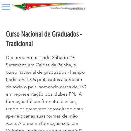
< Back
Curso Nacional de Graduados -
Tradicional
Decorreu no passado Sábado 29
Setembro em Caldas da Rainha, o
curso nacional de graduados - kempo
tradicional. Os praticantes acorreram
de todo o país, somando cerca de 150
em representação dos clubes FPL. A
formação foi em formato técnico,
tendo os presentes aproveitado para
aperfeiçoar as suas formas de mão
vazia. A próxima formação será em
Coimbra, onde já se aponta para 300