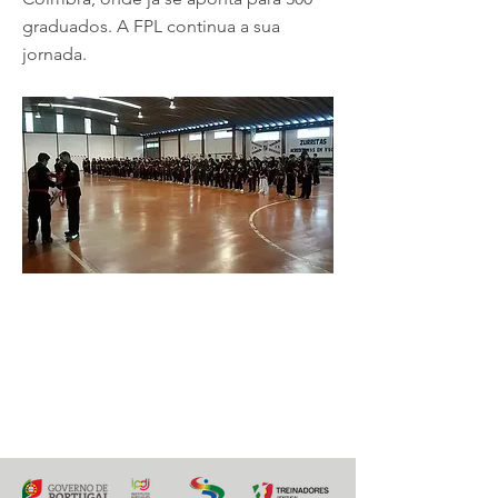
graduados. A FPL continua a sua
jornada.
2 Outubro 2018
Previous
Next