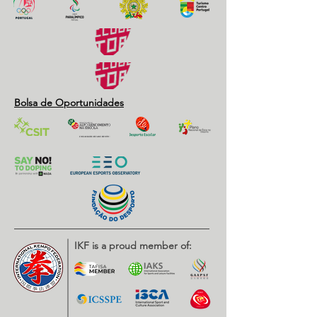
Bolsa de Oportunidades
IKF is a proud member of: