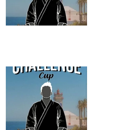
10 dezembro
Previous
Next