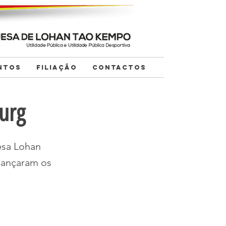
NTOS
FILIAÇÃO
CONTACTOS
urg
esa Lohan
cançaram os