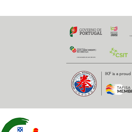
5 Junho 2018
Previous
IKF is a prou
Contatos