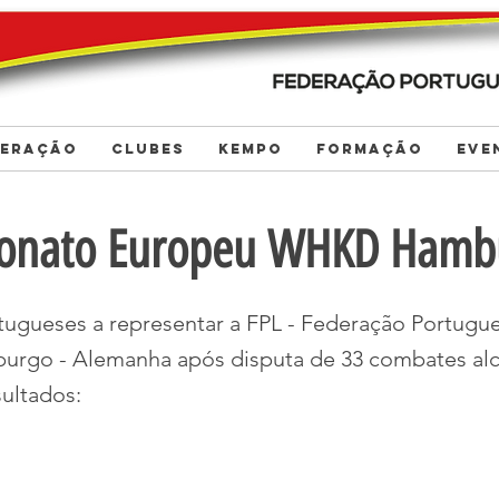
DERAÇÃO
CLUBES
KEMPO
FORMAÇÃO
EVE
onato Europeu WHKD Hamb
rtugueses a representar a FPL - Federação Portugu
urgo - Alemanha após disputa de 33 combates al
sultados: