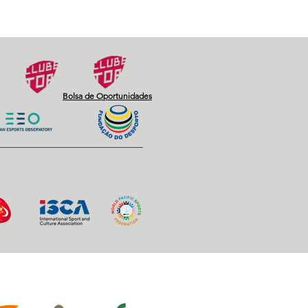
Next
Bolsa de Oportunidades
iros Oficiais: