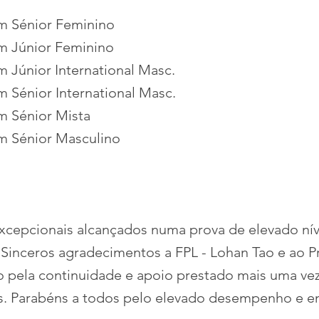
am Sénior Feminino
am Júnior Feminino
m Júnior International Masc.
m Sénior International Masc.
am Sénior Mista
am Sénior Masculino
xcepcionais alcançados numa prova de elevado nív
 Sinceros agradecimentos a FPL - Lohan Tao e ao P
 pela continuidade e apoio prestado mais uma vez
as. Parabéns a todos pelo elevado desempenho e e