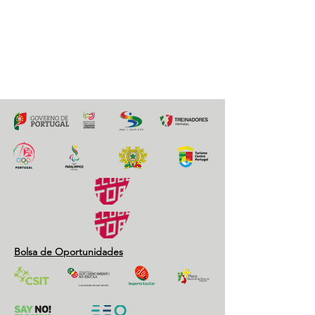
30 Outubro 2018
Previous
Next
Bolsa de Oportunidades