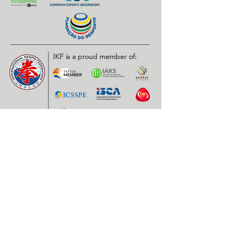
IKF is a proud member of: