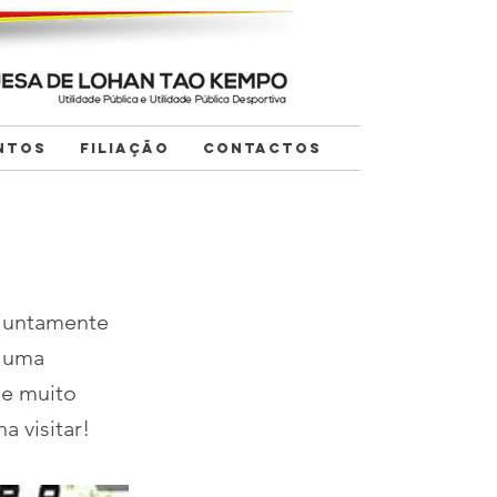
NTOS
FILIAÇÃO
CONTACTOS
 juntamente
 uma
 e muito
a visitar!