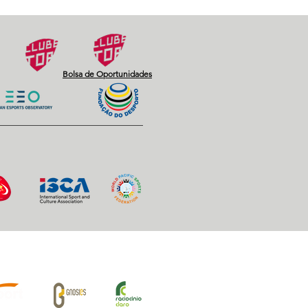
Next
Bolsa de Oportunidades
iros Oficiais: