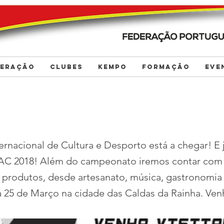
DERAÇÃO
CLUBES
KEMPO
FORMAÇÃO
EVE
nternacional de Cultura e Desporto está a chegar! E
AC 2018! Além do campeonato iremos contar com
 produtos, desde artesanato, música, gastronomia
a 25 de Março na cidade das Caldas da Rainha. Venh