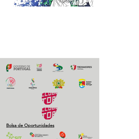
30 Outubro 2018
Previous
Next
Bolsa de Oportunidades