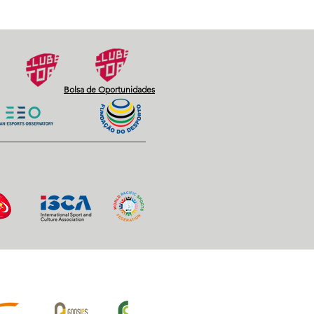
Next
Bolsa de Oportunidades
iros Oficiais: