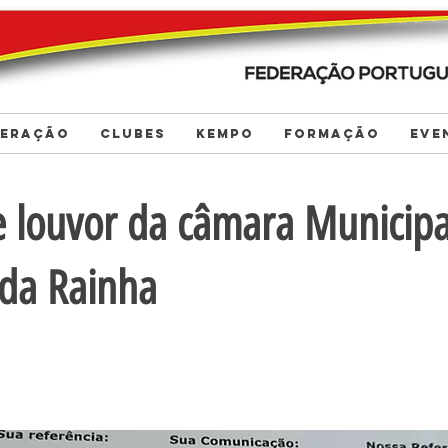
DERAÇÃO
CLUBES
KEMPO
FORMAÇÃO
EVE
e louvor da câmara Municipa
 da Rainha