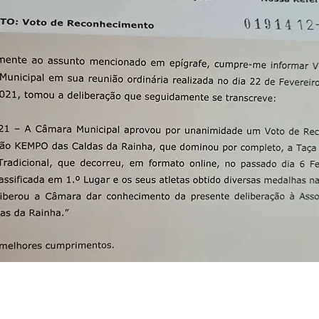
022 às 16:45:07