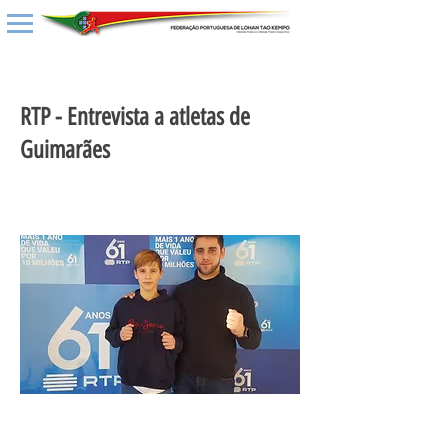
< Back
RTP - Entrevista a atletas de
Guimarães
17 de maio de 2022 às 15:57:45