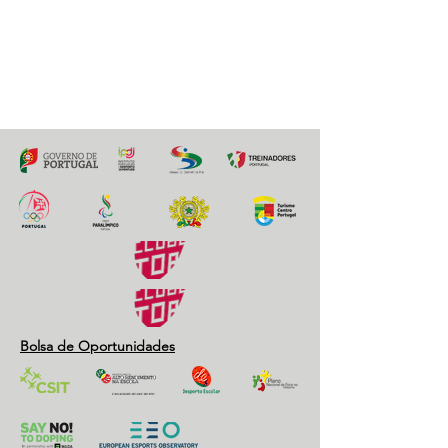
17 de maio de 2022 às 16:41:59
Previous
Next
Bolsa de Oportunidades