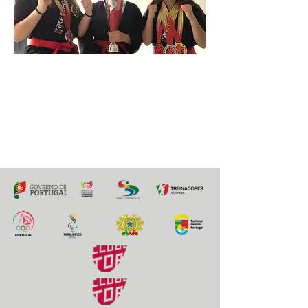
17 de maio de 2022 às 16:04:01
Previous
Next