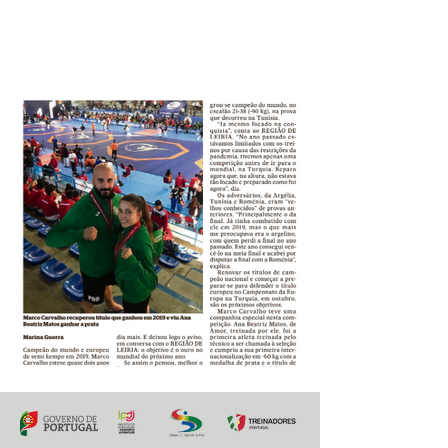
Previous
Next