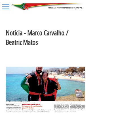
< Back
Notícia - Marco Carvalho /
Beatriz Matos
27 de julho de 2022 às 14:42:17