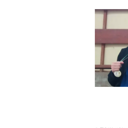
5 de setembro d
Previous