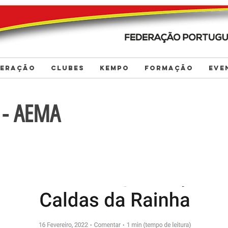
DERAÇÃO
CLUBES
KEMPO
FORMAÇÃO
EVE
a - AEMA