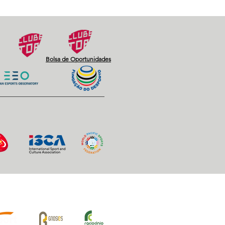
Bolsa de Oportunidades
iros Oficiais: