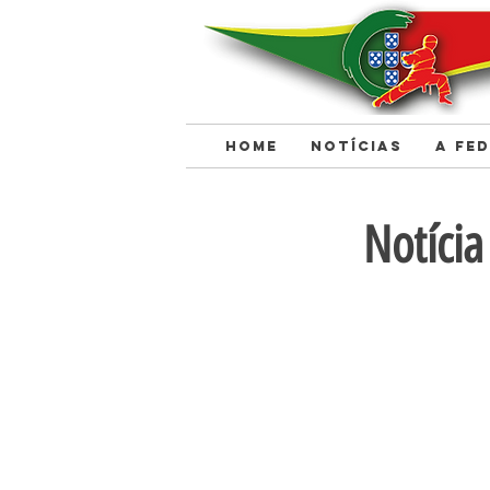
HOME
NOTÍCIAS
A FE
< Back
Notíci