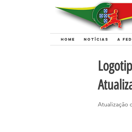
HOME
NOTÍCIAS
A FE
< Back
Logotip
Atualiz
Atualização 