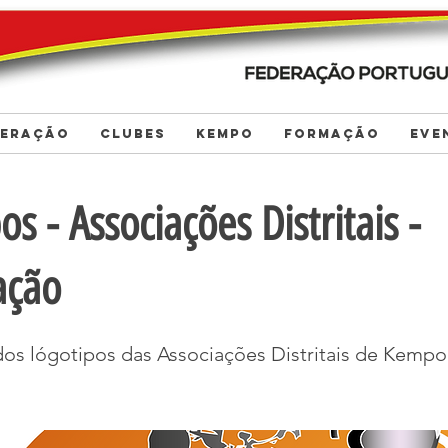
DERAÇÃO
CLUBES
KEMPO
FORMAÇÃO
EVE
os - Associações Distritais -
ação
dos lógotipos das Associações Distritais de Kempo