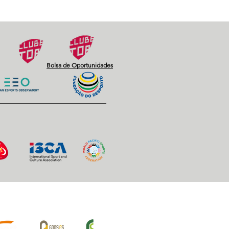
Next
Bolsa de Oportunidades
iros Oficiais: