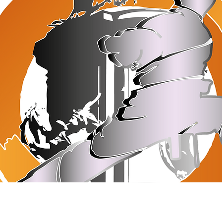
022 às 16:25:37