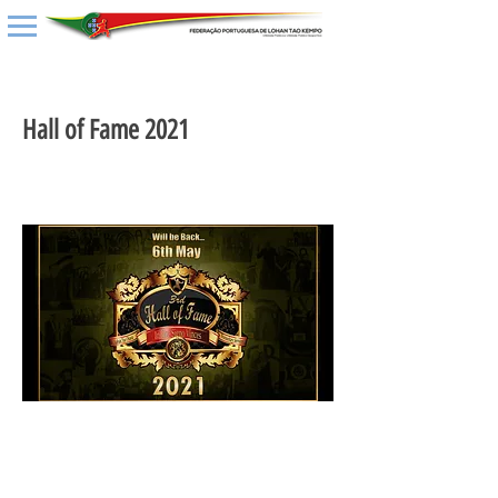
< Back
Hall of Fame 2021
17 de maio de 2022 às 16:20:21