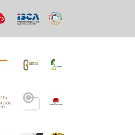
iros Oficiais: