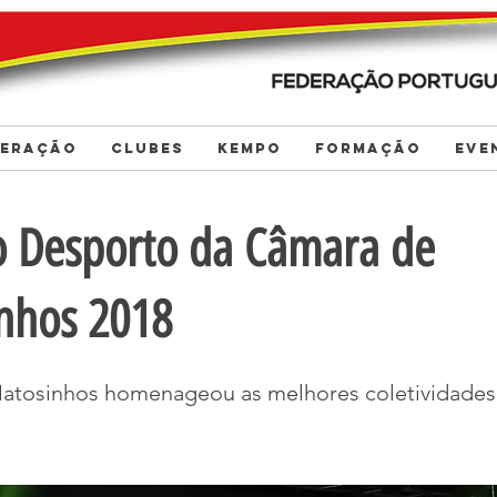
DERAÇÃO
CLUBES
KEMPO
FORMAÇÃO
EVE
o Desporto da Câmara de
nhos 2018
tosinhos homenageou as melhores coletividades 