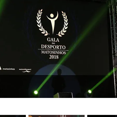
022 às 15:52:46