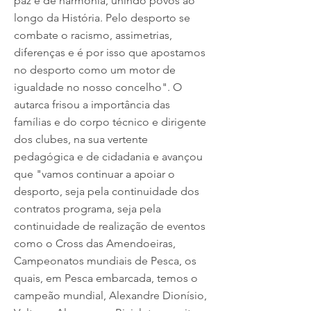
paz e de harmonia, unindo povos ao
longo da História. Pelo desporto se
combate o racismo, assimetrias,
diferenças e é por isso que apostamos
no desporto como um motor de
igualdade no nosso concelho". O
autarca frisou a importância das
famílias e do corpo técnico e dirigente
dos clubes, na sua vertente
pedagógica e de cidadania e avançou
que "vamos continuar a apoiar o
desporto, seja pela continuidade dos
contratos programa, seja pela
continuidade de realização de eventos
como o Cross das Amendoeiras,
Campeonatos mundiais de Pesca, os
quais, em Pesca embarcada, temos o
campeão mundial, Alexandre Dionísio,