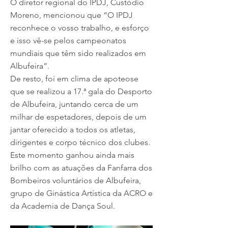
O diretor regional do IPDJ, Custódio
Moreno, mencionou que “O IPDJ
reconhece o vosso trabalho, e esforço
e isso vê-se pelos campeonatos
mundiais que têm sido realizados em
Albufeira”.
De resto, foi em clima de apoteose
que se realizou a 17.ª gala do Desporto
de Albufeira, juntando cerca de um
milhar de espetadores, depois de um
jantar oferecido a todos os atletas,
dirigentes e corpo técnico dos clubes.
Este momento ganhou ainda mais
brilho com as atuações da Fanfarra dos
Bombeiros voluntários de Albufeira,
grupo de Ginástica Artística da ACRO e
da Academia de Dança Soul.