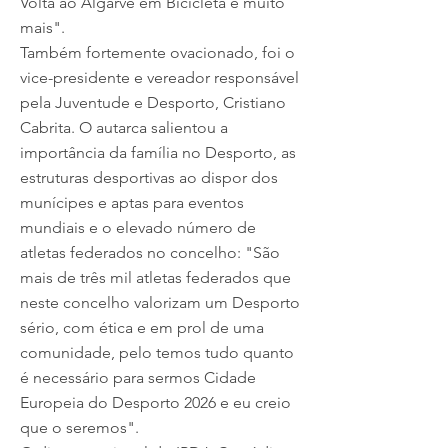
Volta ao Algarve em Bicicleta e muito
mais".
Também fortemente ovacionado, foi o
vice-presidente e vereador responsável
pela Juventude e Desporto, Cristiano
Cabrita. O autarca salientou a
importância da família no Desporto, as
estruturas desportivas ao dispor dos
munícipes e aptas para eventos
mundiais e o elevado número de
atletas federados no concelho: "São
mais de três mil atletas federados que
neste concelho valorizam um Desporto
sério, com ética e em prol de uma
comunidade, pelo temos tudo quanto
é necessário para sermos Cidade
Europeia do Desporto 2026 e eu creio
que o seremos".