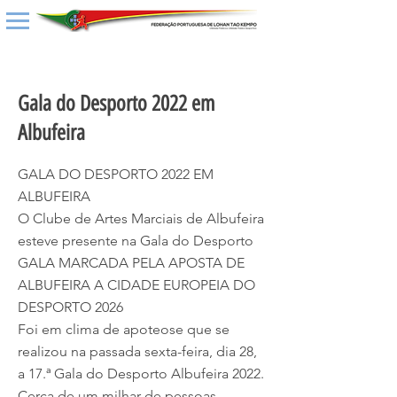
< Back
Gala do Desporto 2022 em
Albufeira
GALA DO DESPORTO 2022 EM
ALBUFEIRA
O Clube de Artes Marciais de Albufeira
esteve presente na Gala do Desporto
GALA MARCADA PELA APOSTA DE
ALBUFEIRA A CIDADE EUROPEIA DO
DESPORTO 2026
Foi em clima de apoteose que se
realizou na passada sexta-feira, dia 28,
a 17.ª Gala do Desporto Albufeira 2022.
Cerca de um milhar de pessoas