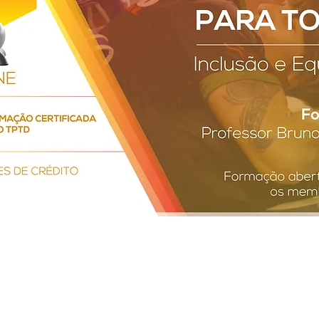
022 às 16:40:17