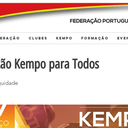
DERAÇÃO
CLUBES
KEMPO
FORMAÇÃO
EVE
ão Kempo para Todos
quidade