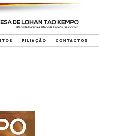
NTOS
FILIAÇÃO
CONTACTOS