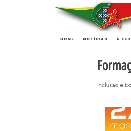
HOME
NOTÍCIAS
A FE
< Back
Formaç
Inclusão e E