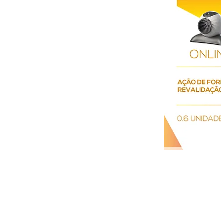
17 de maio de 2
Previous