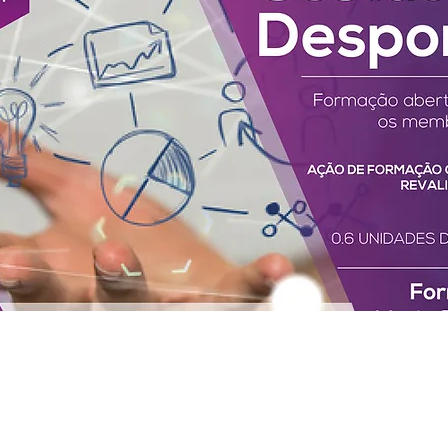
022 às 16:40:47