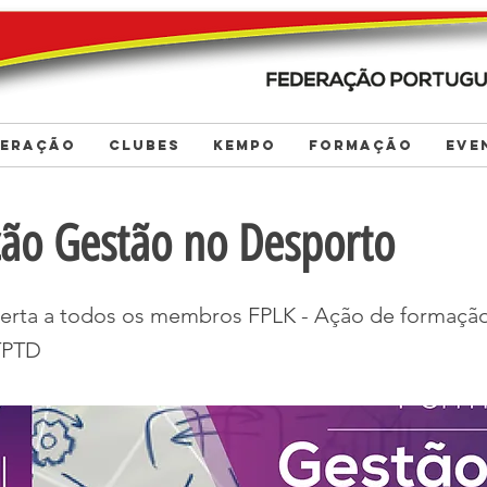
DERAÇÃO
CLUBES
KEMPO
FORMAÇÃO
EVE
ão Gestão no Desporto
rta a todos os membros FPLK - Ação de formação 
TPTD