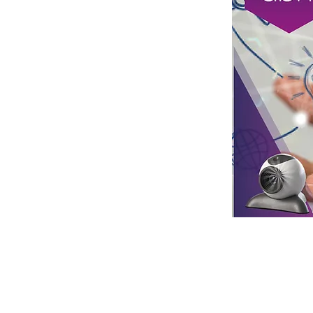
17 de maio de 2
Previous