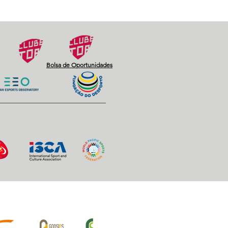
Next
Bolsa de Oportunidades
iros Oficiais: