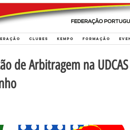
DERAÇÃO
CLUBES
KEMPO
FORMAÇÃO
EVE
ão de Arbitragem na UDCAS 
inho