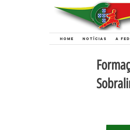
HOME
NOTÍCIAS
A FE
< Back
Formaç
Sobral