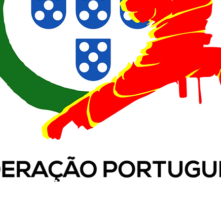
022 às 15:59:29