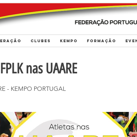
DERAÇÃO
CLUBES
KEMPO
FORMAÇÃO
EVE
s FPLK nas UAARE
ARE - KEMPO PORTUGAL