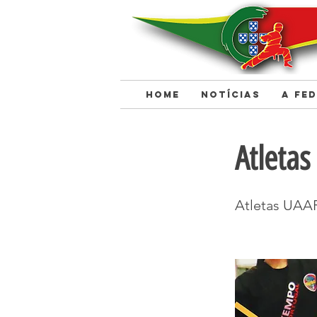
HOME
NOTÍCIAS
A FE
< Back
Atleta
Atletas UA