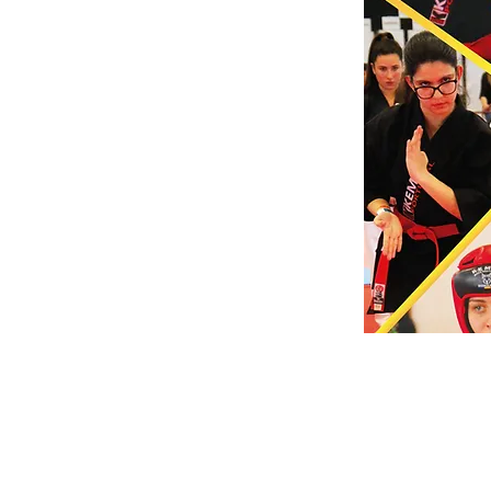
17 de maio de 2
Previous