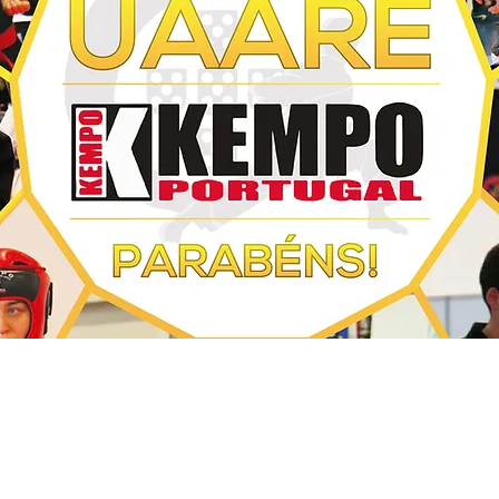
022 às 16:23:49