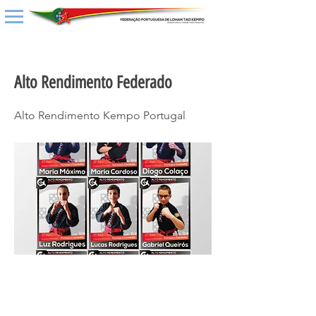
< Back
Alto Rendimento Federado
Alto Rendimento Kempo Portugal
17 de maio de 2022 às 16:42:59