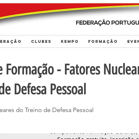
DERAÇÃO
CLUBES
KEMPO
FORMAÇÃO
EVE
e Formação - Fatores Nuclea
de Defesa Pessoal
eares do Treino de Defesa Pessoal