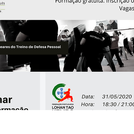
022 às 16:24:34