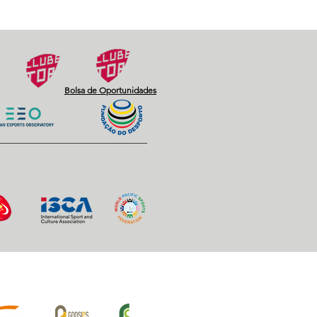
Next
Bolsa de Oportunidades
iros Oficiais: