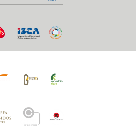
iros Oficiais: