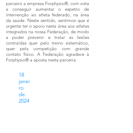
parceiro a empresa Forphysio®, com vista
a conseguir aumentar o espetro de
intervenção ao atleta federado, na área
da saúde. Neste sentido, sentimos que é
urgente ter o apoio nesta área aos atletas
integrados na nossa Federação, de modo
a poder prevenir e tratar as lesões
contraídas quer pelo treino sistemático,
quer pela competição com grande
contato físico. A Federação agradece à
Forphysio® a aposta nesta parceria.
18
janei
ro
de
2024