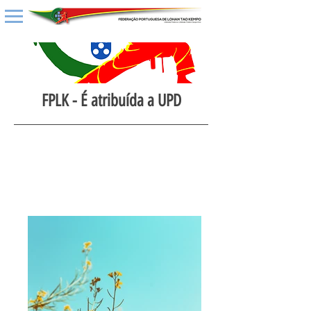
FPLK - É atribuída a UPD