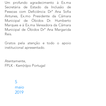
Um profundo agradecimento à Ex.ma
Secretária de Estado da Inclusão de
Pessoas com Deficiência Drª Ana Sofia
Antunes, Ex.mo Presidente da Câmara
Municipal de Óbidos Dr. Humberto
Marques e à Ex.ma Vereadora da Câmara
Municipal de Óbidos Drª Ana Margarida
Reis.
Gratos pela atenção e todo o apoio
institucional apresentado.
Atentamente,
FPLK - Kem(n)po Portugal
5
maio
2019