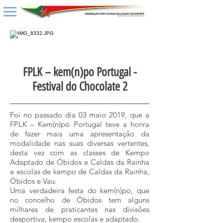
FPLK – kem(n)po Portugal -
Festival do Chocolate 2
Foi no passado dia 03 maio 2019, que a
FPLK – Kem(n)po Portugal teve a honra
de fazer mais uma apresentação da
modalidade nas suas diversas vertentes,
desta vez com as classes de Kempo
Adaptado de Óbidos e Caldas da Rainha
e escolas de kempo de Caldas da Rainha,
Óbidos e Vau.
Uma verdadeira festa do kem(n)po, que
no concelho de Óbidos tem alguns
milhares de praticantes nas divisões
desportiva, kempo escolas e adaptado.