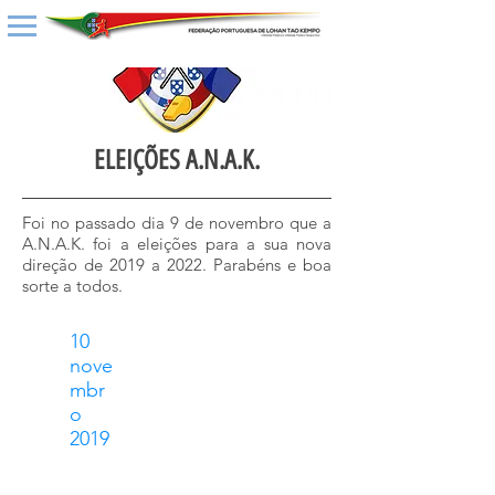
ELEIÇÕES A.N.A.K.
Foi no passado dia 9 de novembro que a
A.N.A.K. foi a eleições para a sua nova
direção de 2019 a 2022. Parabéns e boa
sorte a todos.
10
nove
mbr
o
2019